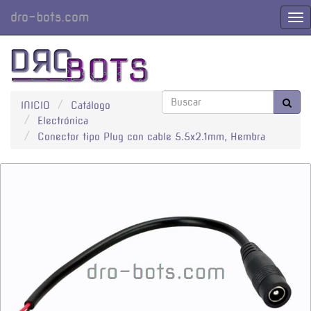
dro-bots.com
Cam
Nav
INICIO
Catálogo
Electrónica
Conector tipo Plug con cable 5.5x2.1mm, Hembra