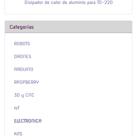
Disipador de calor de aluminio para TO-220
Categorías
ROBOTS
DRONES
ARDUINO
RASPBERRY
3D y CNC
IoT
ELECTRONICA
KITS