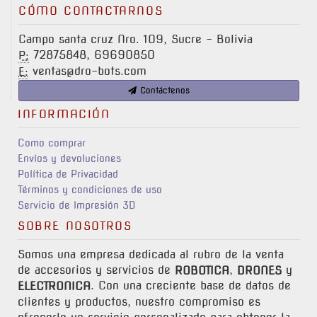
CÓMO CONTACTARNOS
Campo santa cruz Nro. 109, Sucre - Bolivia
72875848, 69690850
P:
ventas@dro-bots.com
E:
Contáctenos
INFORMACIÓN
Como comprar
Envíos y devoluciones
Política de Privacidad
Términos y condiciones de uso
Servicio de Impresión 3D
SOBRE NOSOTROS
Somos una empresa dedicada al rubro de la venta
de accesorios y servicios de
,
y
ROBOTICA
DRONES
. Con una creciente base de datos de
ELECTRONICA
clientes y productos, nuestro compromiso es