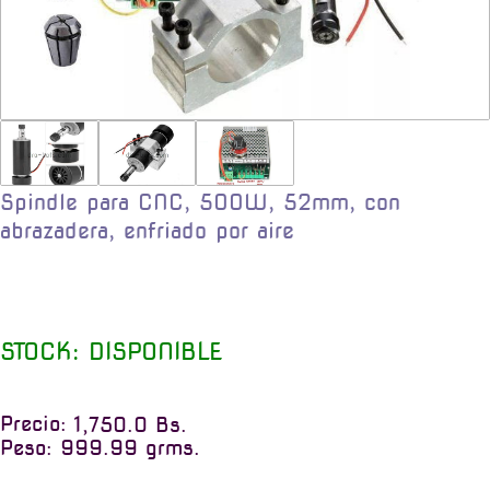
Spindle para CNC, 500W, 52mm, con
abrazadera, enfriado por aire
STOCK: DISPONIBLE
Precio:
1,750.0 Bs.
Peso: 999.99 grms.