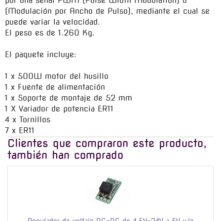
por una señal PWM (Pulse Width Modulation) o
(Modulación por Ancho de Pulso), mediante el cual se
puede variar la velocidad.
El peso es de 1.260 Kg.
El paquete incluye:
1 x 500W motor del husillo
1 x Fuente de alimentación
1 x Soporte de montaje de 52 mm
1 X Variador de potencia ER11
4 x Tornillos
7 x ER11
Clientes que compraron este producto,
también han comprado