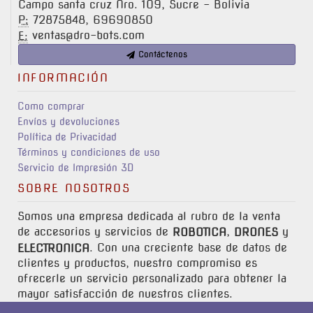
Campo santa cruz Nro. 109, Sucre - Bolivia
72875848, 69690850
P:
ventas@dro-bots.com
E:
Contáctenos
INFORMACIÓN
Como comprar
Envíos y devoluciones
Política de Privacidad
Términos y condiciones de uso
Servicio de Impresión 3D
SOBRE NOSOTROS
Somos una empresa dedicada al rubro de la venta
de accesorios y servicios de
,
y
ROBOTICA
DRONES
. Con una creciente base de datos de
ELECTRONICA
clientes y productos, nuestro compromiso es
ofrecerle un servicio personalizado para obtener la
mayor satisfacción de nuestros clientes.