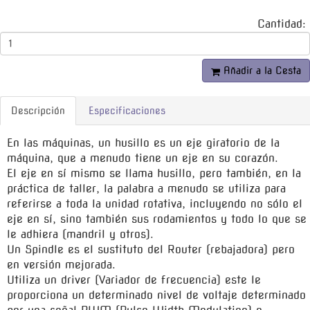
Cantidad:
Añadir a la Cesta
Descripción
Especificaciones
En las máquinas, un husillo es un eje giratorio de la
máquina, que a menudo tiene un eje en su corazón.
El eje en sí mismo se llama husillo, pero también, en la
práctica de taller, la palabra a menudo se utiliza para
referirse a toda la unidad rotativa, incluyendo no sólo el
eje en sí, sino también sus rodamientos y todo lo que se
le adhiera (mandril y otros).
Un Spindle es el sustituto del Router (rebajadora) pero
en versión mejorada.
Utiliza un driver (Variador de frecuencia) este le
proporciona un determinado nivel de voltaje determinado