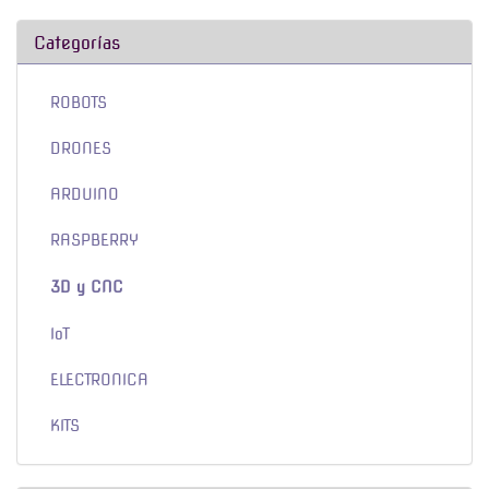
Categorías
ROBOTS
DRONES
ARDUINO
RASPBERRY
3D y CNC
IoT
ELECTRONICA
KITS