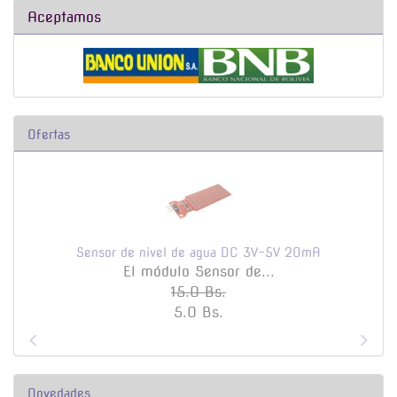
Aceptamos
Ofertas
Sensor de nivel de agua DC 3V-5V 20mA
El módulo Sensor de...
15.0 Bs.
5.0 Bs.
Novedades