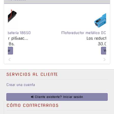
Motoreductor metálico DC 3V - 6V, 1:90, 110Rpm, TT
Los reductores &o...
30.0 Bs.
Ver
SERVICIOS AL CLIENTE
Crear una cuenta
Cliente existente? Iniciar sesión
CÓMO CONTACTARNOS