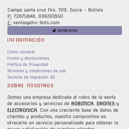
Campo santa cruz Nro. 109, Sucre - Bolivia
72875848, 69690850
P:
ventas@dro-bots.com
E:
Contáctenos
INFORMACIÓN
Como comprar
Envíos y devoluciones
Política de Privacidad
Términos y condiciones de uso
Servicio de Impresión 3D
SOBRE NOSOTROS
Somos una empresa dedicada al rubro de la venta
de accesorios y servicios de
,
y
ROBOTICA
DRONES
. Con una creciente base de datos de
ELECTRONICA
clientes y productos, nuestro compromiso es
ofrecerle un servicio personalizado para obtener la