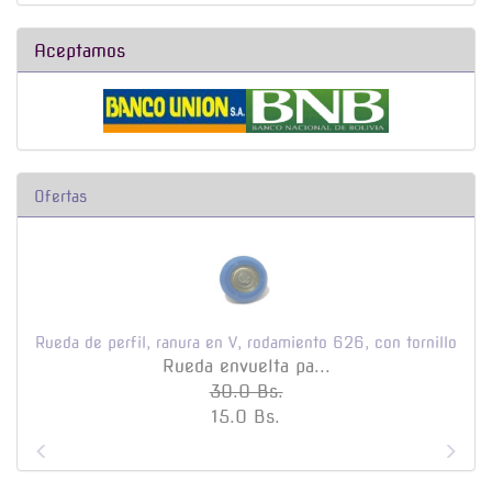
Aceptamos
Ofertas
mara
Rueda de perfil, ranura en V, rodamiento 626, con tornillo
Rueda envuelta pa...
30.0 Bs.
15.0 Bs.