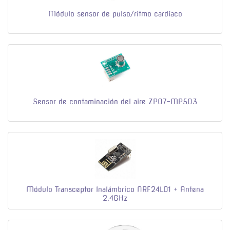
Módulo sensor de pulso/ritmo cardíaco
Sensor de contaminación del aire ZP07-MP503
Módulo Transceptor Inalámbrico NRF24L01 + Antena
2.4GHz