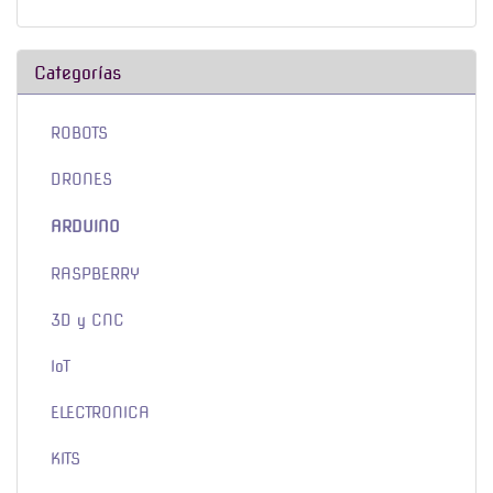
Categorías
ROBOTS
DRONES
ARDUINO
RASPBERRY
3D y CNC
IoT
ELECTRONICA
KITS