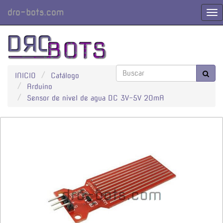
dro-bots.com
Cam
Nav
INICIO
Catálogo
Arduino
Sensor de nivel de agua DC 3V-5V 20mA