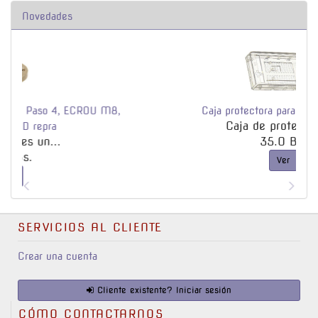
Novedades
,
Caja protectora para Arduino Mega
Caja de protección ...
35.0 Bs.
Ver
SERVICIOS AL CLIENTE
Crear una cuenta
Cliente existente? Iniciar sesión
CÓMO CONTACTARNOS