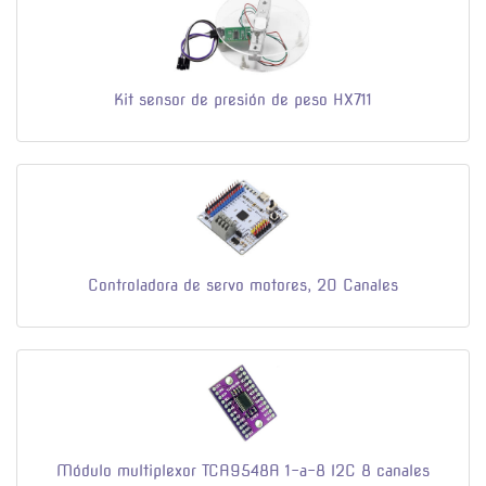
Kit sensor de presión de peso HX711
Controladora de servo motores, 20 Canales
Módulo multiplexor TCA9548A 1-a-8 I2C 8 canales