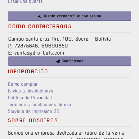
Crear una cuenta
Cliente existente? Iniciar sesión
CÓMO CONTACTARNOS
Campo santa cruz Nro. 109, Sucre - Bolivia
72875848, 69690850
P:
ventas@dro-bots.com
E:
Contáctenos
INFORMACIÓN
Como comprar
Envíos y devoluciones
Política de Privacidad
Términos y condiciones de uso
Servicio de Impresión 3D
SOBRE NOSOTROS
Somos una empresa dedicada al rubro de la venta