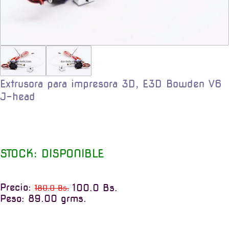
Extrusora para impresora 3D, E3D Bowden V6
J-head
STOCK: DISPONIBLE
Precio:
100.0 Bs.
180.0 Bs.
Peso: 89.00 grms.