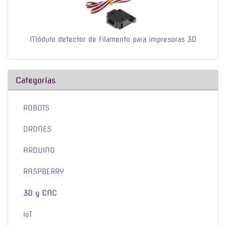
Módulo detector de filamento para impresoras 3D
Categorías
ROBOTS
DRONES
ARDUINO
RASPBERRY
3D y CNC
IoT