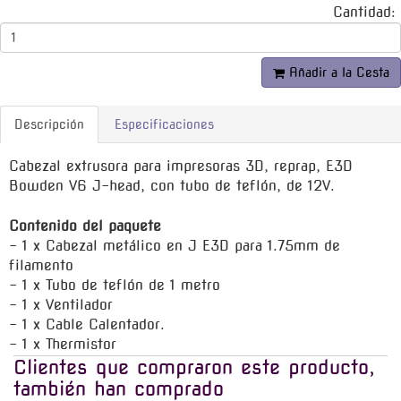
Cantidad:
Añadir a la Cesta
Descripción
Especificaciones
Cabezal extrusora para impresoras 3D, reprap, E3D
Bowden V6 J-head, con tubo de teflón, de 12V.
Contenido del paquete
- 1 x Cabezal metálico en J E3D para 1.75mm de
filamento
- 1 x Tubo de teflón de 1 metro
- 1 x Ventilador
- 1 x Cable Calentador.
- 1 x Thermistor
Clientes que compraron este producto,
también han comprado