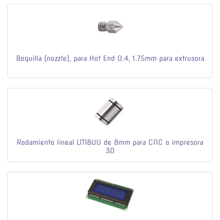
Boquilla (nozzle), para Hot End 0.4, 1.75mm para extrusora
Rodamiento lineal LM8UU de 8mm para CNC o impresora
3D