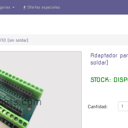
gorías
Ofertas especiales
NO (sin soldar)
Adaptador pa
soldar)
STOCK: DISP
Cantidad: